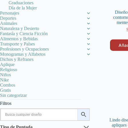
Graduaciones
Día de la Mujer
Diseño
Personajes
contorn
Deportes
mente
Animales
Naturaleza y Desierto
Fantasía y Ciencia Ficción
Alimentos y Bebidas
Transporte y Países
Añad
Profesiones y Ocupaciones
Monogramas y Alfabetos
Dichos y Refranes
Aplique
Religioso
Niños
Nike
Combos
Gratis
Sin categorizar
Filtros
Lindo dis
apliques
Tipo de Puntada