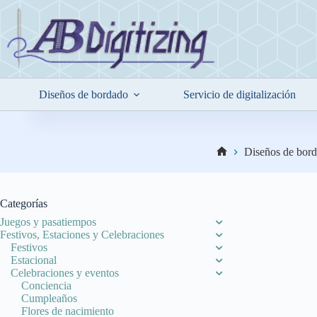
Saltar
al
contenido
Diseños de bordado
Servicio de digitalización
Diseños de bor
Inicio
Categorías
Juegos y pasatiempos
Festivos, Estaciones y Celebraciones
Festivos
Estacional
Celebraciones y eventos
Conciencia
Cumpleaños
Flores de nacimiento