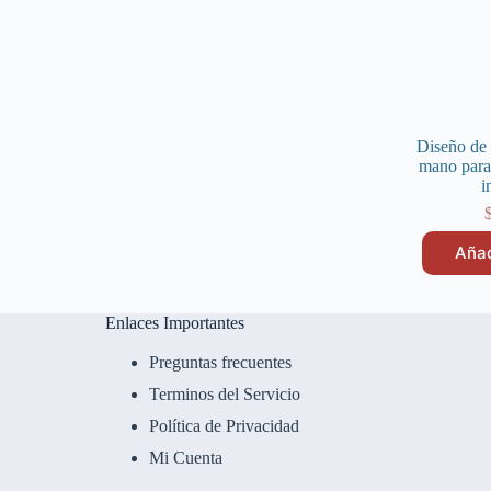
Diseño de 
mano para 
i
Añad
Enlaces Importantes
Preguntas frecuentes
Terminos del Servicio
Política de Privacidad
Mi Cuenta