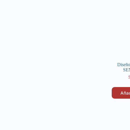
Diseño
SE
Añad