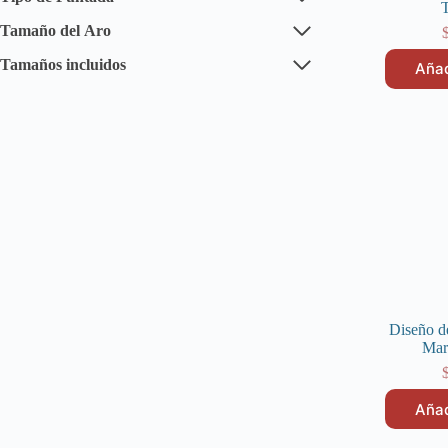
Tamaño del Aro
Tamaños incluidos
Añad
Diseño d
Marg
Añad