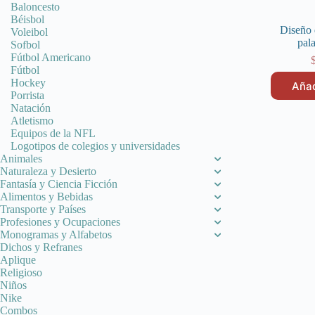
Baloncesto
Béisbol
Diseño 
Voleibol
pal
Sofbol
Fútbol Americano
Fútbol
Hockey
Añad
Porrista
Natación
Atletismo
Equipos de la NFL
Logotipos de colegios y universidades
Animales
Naturaleza y Desierto
Fantasía y Ciencia Ficción
Alimentos y Bebidas
Transporte y Países
Profesiones y Ocupaciones
Monogramas y Alfabetos
Dichos y Refranes
Aplique
Religioso
Niños
Nike
Combos