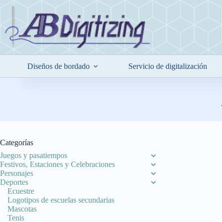
Saltar
al
contenido
Diseños de bordado
Servicio de digitalización
Categorías
Juegos y pasatiempos
Festivos, Estaciones y Celebraciones
Personajes
Deportes
Ecuestre
Logotipos de escuelas secundarias
Mascotas
Tenis