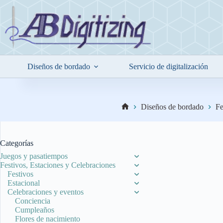
Saltar
al
contenido
Diseños de bordado
Servicio de digitalización
Diseños de bordado
Fe
Inicio
Categorías
Juegos y pasatiempos
Festivos, Estaciones y Celebraciones
Festivos
Estacional
Celebraciones y eventos
Conciencia
Cumpleaños
Flores de nacimiento