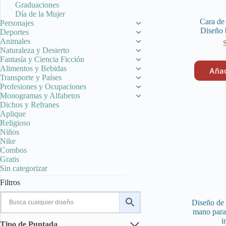
Graduaciones
Día de la Mujer
Cara de 
Personajes
Diseño 
Deportes
Animales
Naturaleza y Desierto
Fantasía y Ciencia Ficción
Alimentos y Bebidas
Añad
Transporte y Países
Profesiones y Ocupaciones
Monogramas y Alfabetos
Dichos y Refranes
Aplique
Religioso
Niños
Nike
Combos
Gratis
Sin categorizar
Filtros
Diseño de 
mano para 
i
Tipo de Puntada