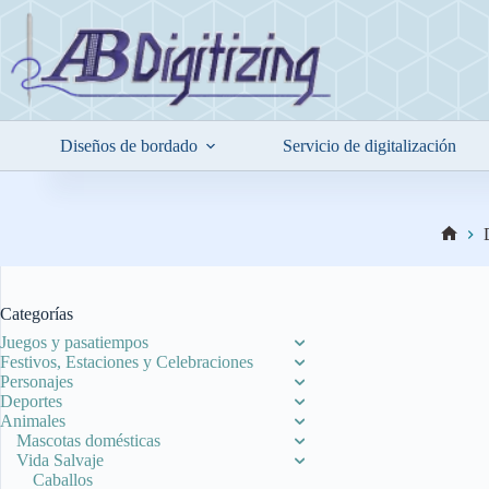
Saltar
al
contenido
Diseños de bordado
Servicio de digitalización
Inicio
Categorías
Juegos y pasatiempos
Festivos, Estaciones y Celebraciones
Personajes
Deportes
Animales
Mascotas domésticas
Vida Salvaje
Caballos