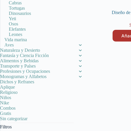
Cabras
Tortugas
Diseño de
Dinosaurios
Yeti
Osos
Elefantes
Leones
Añad
Vida marina
Aves
Naturaleza y Desierto
Fantasía y Ciencia Ficción
Alimentos y Bebidas
Transporte y Países
Profesiones y Ocupaciones
Monogramas y Alfabetos
Dichos y Refranes
Aplique
Religioso
Niños
Nike
Combos
Gratis
Sin categorizar
Filtros