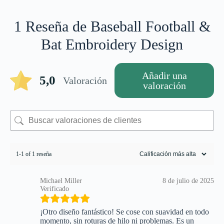
1 Reseña de
Baseball Football &
Bat Embroidery Design
Añadir una
5,0
Valoración
valoración
1-1 of 1 reseña
Michael Miller
8 de julio de 2025
Verificado
¡Otro diseño fantástico! Se cose con suavidad en todo
momento, sin roturas de hilo ni problemas. Es un