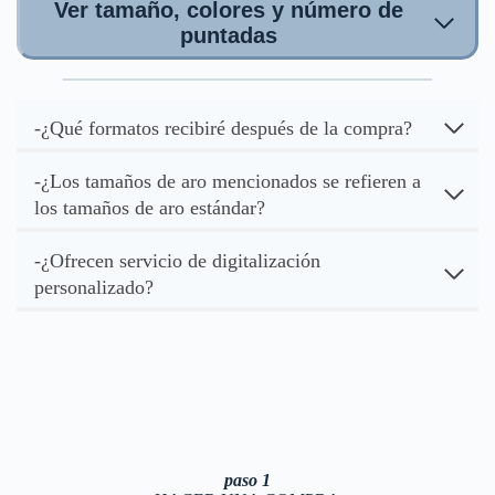
Ver tamaño, colores y número de
puntadas
-¿Qué formatos recibiré después de la compra?
-¿Los tamaños de aro mencionados se refieren a
los tamaños de aro estándar?
-¿Ofrecen servicio de digitalización
personalizado?
paso 1