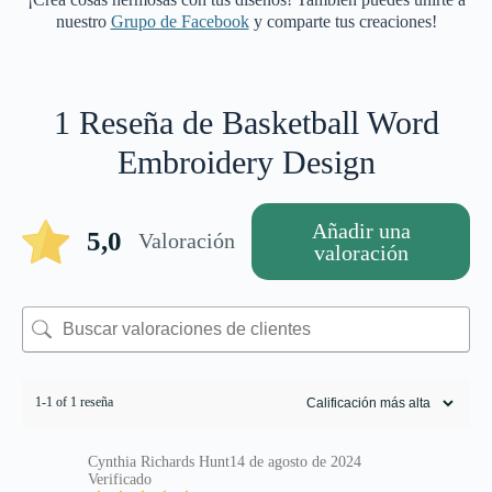
nuestro
Grupo de Facebook
y comparte tus creaciones!
1 Reseña de
Basketball Word
Embroidery Design
Añadir una
5,0
Valoración
valoración
1-1 of 1 reseña
Cynthia Richards Hunt
14 de agosto de 2024
Verificado