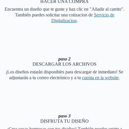
HACER UNA COMPRA
Encuentra un diseño que te guste y haz clic en "Añadir al carrito".
También puedes solicitar una cotizacion de
Servicio de
Digitalizacion
.
paso 2
DESCARGAR LOS ARCHIVOS
¡Los diseños estarán disponibles para descargar de inmediato! Se
adjuntarán a tu correo electrónico y a tu
cuenta en la website
.
paso 3
DISFRUTA TU DISEÑO
¡Crea cosas hermosas con tus diseños! También puedes unirte a